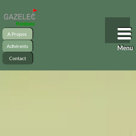
A Propos
Adhérents
Menu
Contact