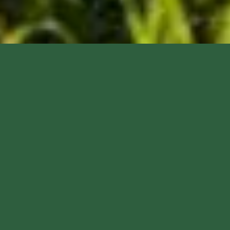
Notre association le Gazelec Yvelines