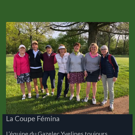
La Coupe Fémina
L’équipe du Gazelec Yvelines toujours