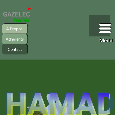
A Propos
Adhérents
Menu
Contact
HAMAD