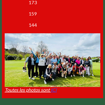
173
159
144
Toutes les photos sont
ICI