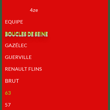
4ze
EQUIPE
BOUCLES DE SEINE
GAZÉLEC
GUERVILLE
RENAULT FLINS
BRUT
63
57