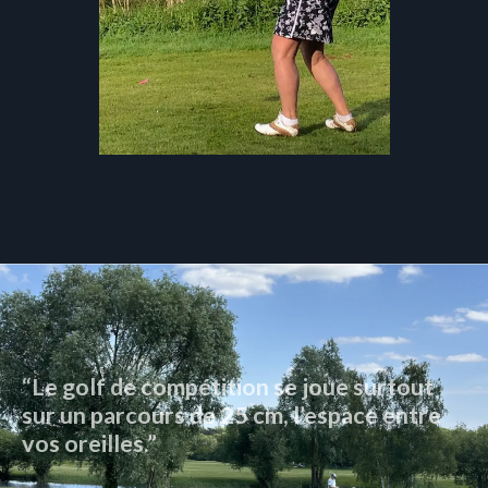
“Le golf de compétition se joue surtout
sur un parcours de 25 cm, l’espace entre
vos oreilles.”